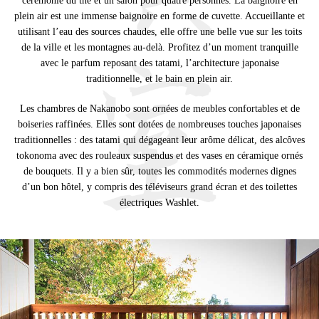
cérémonie du thé et un salon pour quatre personnes. La baignoire en
plein air est une immense baignoire en forme de cuvette. Accueillante et
utilisant l’eau des sources chaudes, elle offre une belle vue sur les toits
de la ville et les montagnes au-delà. Profitez d’un moment tranquille
avec le parfum reposant des tatami, l’architecture japonaise
traditionnelle, et le bain en plein air.
Les chambres de Nakanobo sont ornées de meubles confortables et de
boiseries raffinées. Elles sont dotées de nombreuses touches japonaises
traditionnelles : des tatami qui dégageant leur arôme délicat, des alcôves
tokonoma avec des rouleaux suspendus et des vases en céramique ornés
de bouquets. Il y a bien sûr, toutes les commodités modernes dignes
d’un bon hôtel, y compris des téléviseurs grand écran et des toilettes
électriques Washlet.